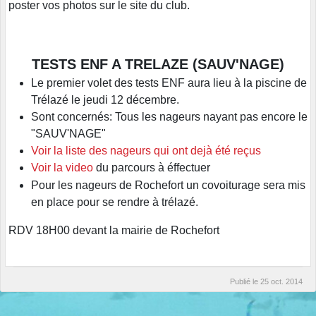
poster vos photos sur le site du club.
TESTS ENF A TRELAZE (SAUV'NAGE)
Le premier volet des tests ENF aura lieu à la piscine de
Trélazé le jeudi 12 décembre.
Sont concernés: Tous les nageurs nayant pas encore le
"SAUV'NAGE"
Voir la liste des nageurs qui ont dejà été reçus
Voir la video
du parcours à éffectuer
Pour les nageurs de Rochefort un covoiturage sera mis
en place pour se rendre à trélazé.
RDV 18H00 devant la mairie de Rochefort
Publié le
25 oct. 2014