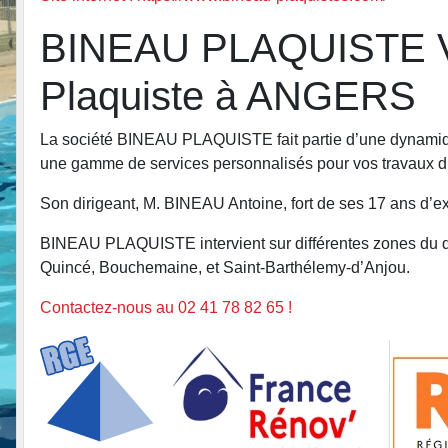
BINEAU
PLAQUISTE
Plaquiste à ANGERS
La société BINEAU PLAQUISTE fait partie d’une dynamique d
une gamme de services personnalisés pour vos travaux d
Son dirigeant, M. BINEAU Antoine, fort de ses 17 ans d’exp
BINEAU PLAQUISTE intervient sur différentes zones du d
Quincé, Bouchemaine, et Saint-Barthélemy-d’Anjou.
Contactez-nous au 02 41 78 82 65 !