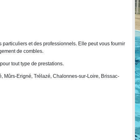
articuliers et des professionnels. Elle peut vous fournir
nagement de combles.
pour tout type de prestations.
 Mûrs-Erigné, Trélazé, Chalonnes-sur-Loire, Brissac-