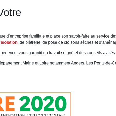
Votre
’entreprise familiale et place son savoir-faire au service des p
’
isolation
, de plâtrerie, de pose de cloisons sèches et d’amé
érience, vous garantit un travail soigné et des conseils avisés 
épartement Maine et Loire notamment Angers, Les Ponts-de-Cé,