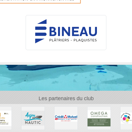
Les partenaires du club