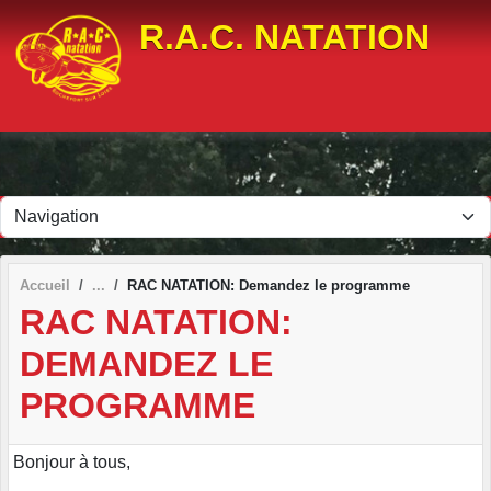
Panneau de gestion des cookies
R.A.C. NATATION
Accueil
RAC NATATION: Demandez le programme
RAC NATATION:
DEMANDEZ LE
PROGRAMME
Bonjour à tous,