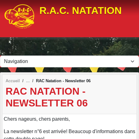
Panneau de gestion des cookies
R.A.C. NATATION
Accueil
RAC Natation - Newsletter 06
RAC NATATION -
NEWSLETTER 06
Chers nageurs, chers parents,
La newsletter n°6 est arrivée! Beaucoup d'informations dans
cette double page!