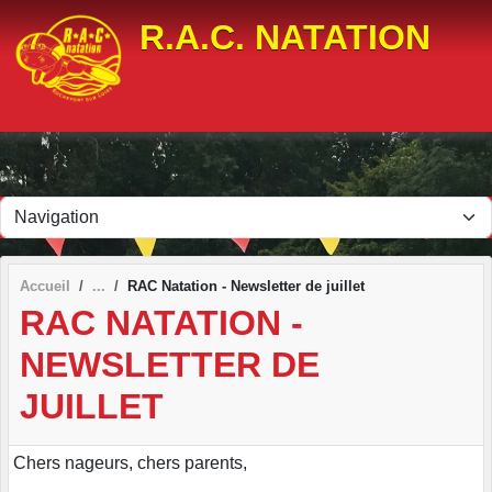
Panneau de gestion des cookies
R.A.C. NATATION
Accueil
RAC Natation - Newsletter de juillet
RAC NATATION -
NEWSLETTER DE
JUILLET
Chers nageurs, chers parents,