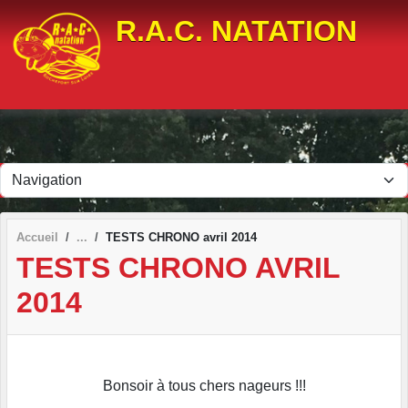
Panneau de gestion des cookies
R.A.C. NATATION
Accueil
TESTS CHRONO avril 2014
TESTS CHRONO AVRIL
2014
Bonsoir à tous chers nageurs !!!