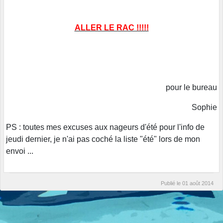
ALLER LE RAC !!!!!
pour le bureau
Sophie
PS : toutes mes excuses aux nageurs d'été pour l'info de
jeudi dernier, je n'ai pas coché la liste "été" lors de mon
envoi ...
Publié le
01 août 2014