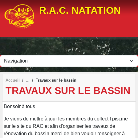
Panneau de gestion des cookies
R.A.C. NATATION
Accueil
Travaux sur le bassin
TRAVAUX SUR LE BASSIN
Bonsoir à tous
Je viens de mettre à jour les membres du collectif piscine
sur le site du RAC et afin d'organiser les travaux de
rénovation du bassin merci de bien vouloir renseigner à