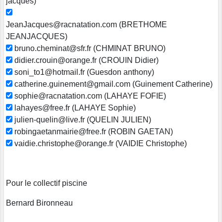
jacques)
JeanJacques@racnatation.com (BRETHOME
JEANJACQUES)
bruno.cheminat@sfr.fr (CHMINAT BRUNO)
didier.crouin@orange.fr (CROUIN Didier)
soni_to1@hotmail.fr (Guesdon anthony)
catherine.guinement@gmail.com (Guinement Catherine)
sophie@racnatation.com (LAHAYE FOFIE)
lahayes@free.fr (LAHAYE Sophie)
julien-quelin@live.fr (QUELIN JULIEN)
robingaetanmairie@free.fr (ROBIN GAETAN)
vaidie.christophe@orange.fr (VAIDIE Christophe)
Pour le collectif piscine
Bernard Bironneau