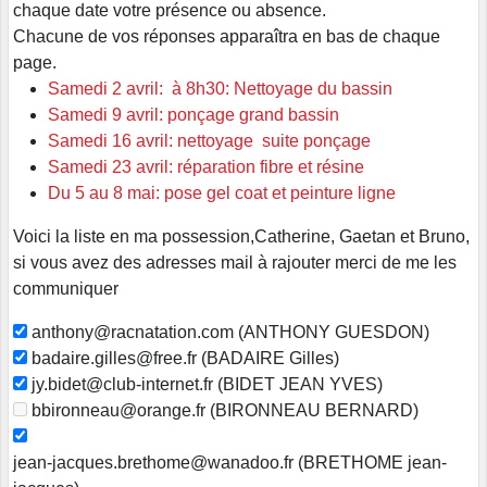
chaque date votre présence ou absence.
Chacune de vos réponses apparaîtra en bas de chaque
page.
Samedi 2 avril: à 8h30: Nettoyage du bassin
Samedi 9 avril: ponçage grand bassin
Samedi 16 avril: nettoyage suite ponçage
Samedi 23 avril: réparation fibre et résine
Du 5 au 8 mai: pose gel coat et peinture ligne
Voici la liste en ma possession,Catherine, Gaetan et Bruno,
si vous avez des adresses mail à rajouter merci de me les
communiquer
anthony@racnatation.com (ANTHONY GUESDON)
badaire.gilles@free.fr (BADAIRE Gilles)
jy.bidet@club-internet.fr (BIDET JEAN YVES)
bbironneau@orange.fr (BIRONNEAU BERNARD)
jean-jacques.brethome@wanadoo.fr (BRETHOME jean-