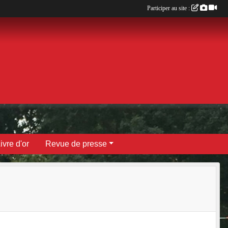
Participer au site :
ivre d'or
Revue de presse