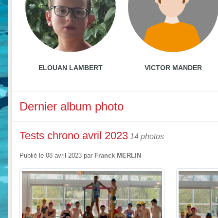
ELOUAN LAMBERT
VICTOR MANDER
Dernier album photo
Tests chrono avril 2023
14 photos
Publié le
08 avril 2023
par
Franck MERLIN