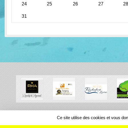
24
25
26
27
2
31
SPORTS
REGIONS
Ce site utilise des cookies et vous do