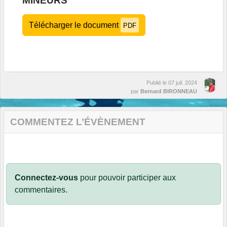
MINEURS
Télécharger le document
PDF
Publié le
07 juil. 2024
par
Bernard BIRONNEAU
COMMENTEZ L’ÉVÈNEMENT
Connectez-vous
pour pouvoir participer aux
commentaires.