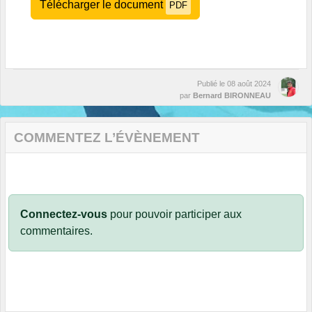
Télécharger le document
PDF
Publié le
08 août 2024
par
Bernard BIRONNEAU
COMMENTEZ L’ÉVÈNEMENT
Connectez-vous
pour pouvoir participer aux
commentaires.