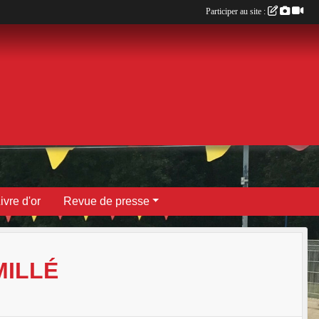
Participer au site :
ivre d'or
Revue de presse
MILLÉ