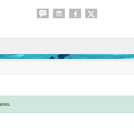
ires.