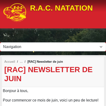
Panneau de gestion des cookies
R.A.C. NATATION
Accueil
[RAC] Newsletter de juin
[RAC] NEWSLETTER DE
JUIN
Bonjour à tous,
Pour commencer ce mois de juin, voici un peu de lecture!