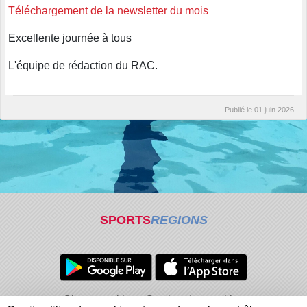
Téléchargement de la newsletter du mois
Excellente journée à tous
L'équipe de rédaction du RAC.
Publié le
01 juin 2026
SPORTS
REGIONS
Charte cookies
Gestion des cookies