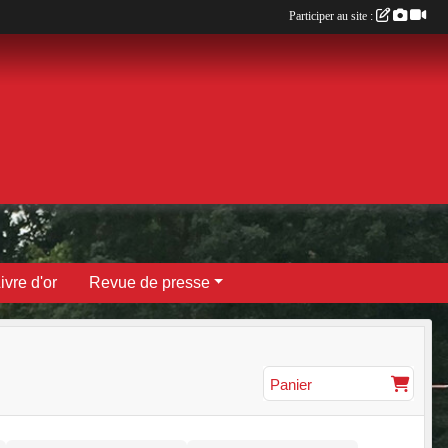
Participer au site :
ivre d'or
Revue de presse
Panier