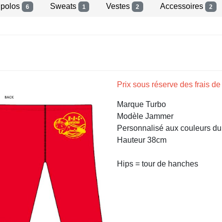
t polos
Sweats
Vestes
Accessoires
6
1
2
2
Prix sous réserve des frais d
Marque Turbo
Modèle Jammer
Personnalisé aux couleurs d
Hauteur 38cm
Hips = tour de hanches