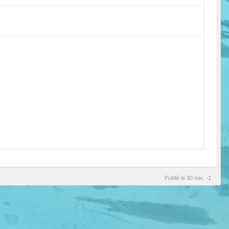
Publié le
30 nov. -1