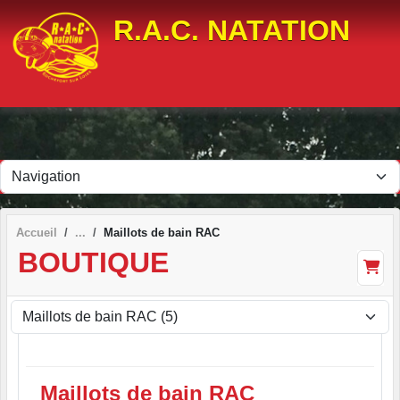
Panneau de gestion des cookies
R.A.C. NATATION
Accueil
Maillots de bain RAC
BOUTIQUE
Maillots de bain RAC