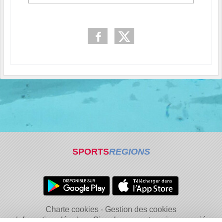
SPORTS
REGIONS
Charte cookies
Gestion des cookies
Informations légales
Signaler un contenu inapproprié