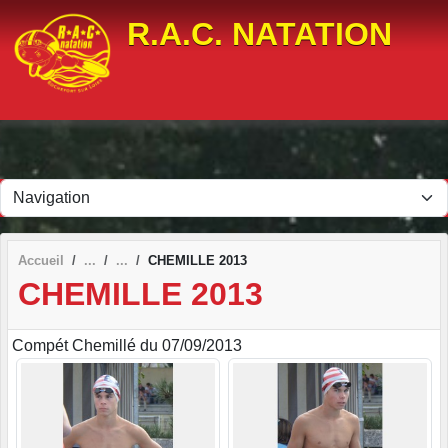
Panneau de gestion des cookies
R.A.C. NATATION
Accueil
CHEMILLE 2013
CHEMILLE 2013
Compét Chemillé du 07/09/2013