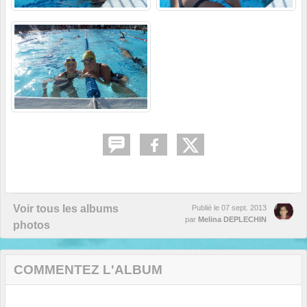
Voir tous les albums
Publié le
07 sept. 2013
par
Melina DEPLECHIN
photos
COMMENTEZ L'ALBUM