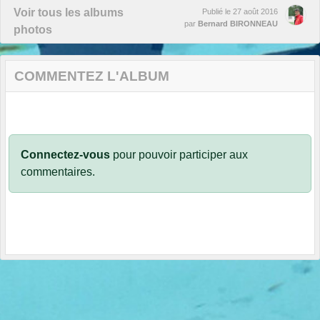
Voir tous les albums
Publié le
27 août 2016
par
Bernard BIRONNEAU
photos
COMMENTEZ L'ALBUM
Connectez-vous
pour pouvoir participer aux
commentaires.