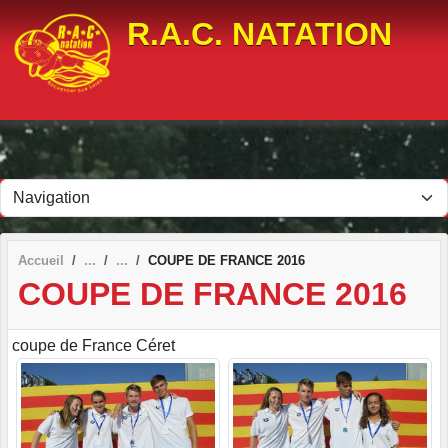
Panneau de gestion des cookies
R.A.C. NATATION
Accueil
COUPE DE FRANCE 2016
COUPE DE FRANCE 2016
coupe de France Céret